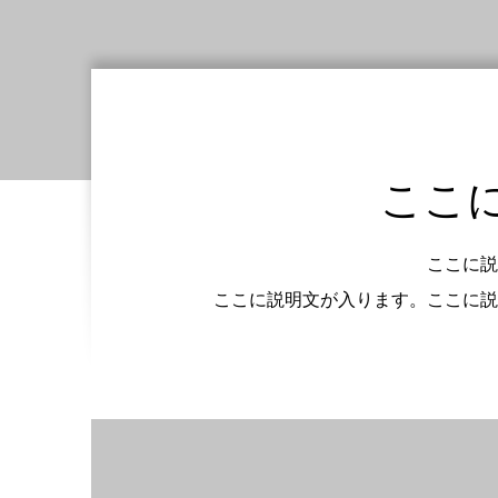
ここ
ここに説
ここに説明文が入ります。ここに説